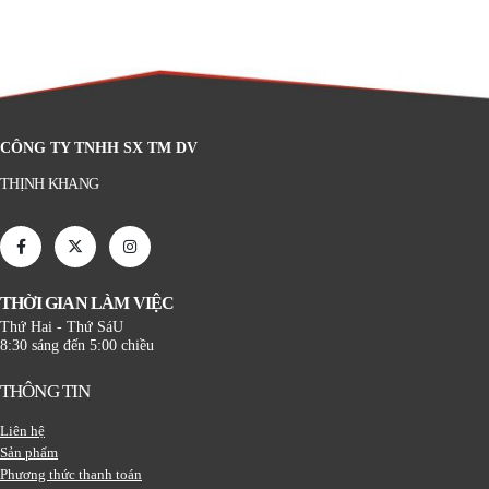
CÔNG TY TNHH SX TM DV
THỊNH KHANG
THỜI GIAN LÀM VIỆC
Thứ Hai - Thứ SáU
8:30 sáng đến 5:00 chiều
THÔNG TIN
Liên hệ
Sản phẩm
Phương thức thanh toán