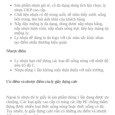
Sản phẩm nhựa giá rẻ, có đa dạng dung tích lựa chọn, ly
nhựa UKP cao cấp.
Chất liệu nhựa có độ trong suốt, dễ nhìn thấy nước uống
bên trong, thu hút ánh nhìn của khách hàng.
Nắp đậy miệng ly đa dạng, dùng được nắp nhựa bằng,
nắp nhựa hình vòm, nắp nhựa uống trực tiếp hay màng ép
miệng ly.
Ly nhựa dễ dàng in ấn logo với các màu sắc khác nhau
tạo điểm nhấn thương hiệu quán.
Nhược điểm
Ly nhựa hạn chế đựng các loại đồ uống nóng với nhiệt độ
trên 65 độ C.
Nhựa dùng 1 lần không mấy thân thiện với môi trường.
Ưu điểm và nhược điểm của ly giấy đựng cafe
Ngoài ly nhựa thì ly giấy là sản phẩm dùng 1 lần đang được ưa
chuộng. Các loại giấy cao cấp có tráng các lớp PE chống thấm
đựng được nhiều loại thức uống nóng hoặc thức uống có đá.
Tuy nhiên, ly giấy đựng cafe vẫn có những ưu điểm và nhược