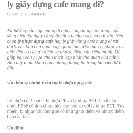
ly giấy đựng cafe mang đi?
CIIBOS
0 COMMENTS
Xu hướng bán cafe mang đi ngày càng tăng cao trong cuộc
sống hiện đại ngày càng tất bật với công việc và học tập. Nên
chọn
ly nhựa đựng cafe
hay ly giấy đựng cafe mang đi rất
được các bạn chủ quán cafe quan tâm. Mỗi mẫu ly nhựa và ly
giấy đều có các ưu điểm và nhược điểm của riêng mình. Để
giúp bạn có sự lựa chọn thích hợp nhất cho quán của mình.
Bạn hãy tham khảo ngay những thông tin trong bài viết dưới
đây.
Ưu điểm và nhược điểm của ly nhựa đựng cafe
Ly nhựa có 2 loại là ly nhựa PP và ly nhựa PET. Chất liệu
nhựa PP sẽ có tính chịu nhiệt cao hơn so với ly nhựa PET. Tuy
nhiên, ly nhựa nói chung sẽ có những ưu điểm và nhược điểm
bạn cần biết.
Ưu điểm