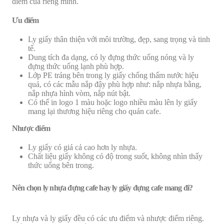
điểm của riêng mình.
Ưu điểm
Ly giấy thân thiện với môi trường, đẹp, sang trọng và tinh
tế.
Dung tích đa dạng, có ly đựng thức uống nóng và ly
đựng thức uống lạnh phù hợp.
Lớp PE tráng bên trong ly giấy chống thấm nước hiệu
quả, có các mẫu nắp đậy phù hợp như: nắp nhựa bằng,
nắp nhựa hình vòm, nắp nút bật.
Có thể in logo 1 màu hoặc logo nhiều màu lên ly giấy
mang lại thương hiệu riêng cho quán cafe.
Nhược điểm
Ly giấy có giá cả cao hơn ly nhựa.
Chất liệu giấy không có độ trong suốt, không nhìn thấy
thức uống bên trong.
Nên chọn ly nhựa đựng cafe hay ly giấy đựng cafe mang đi?
Ly nhựa và ly giấy đều có các ưu điểm và nhược điểm riêng.